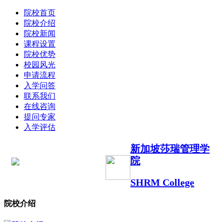
院校首页
院校介绍
院校新闻
课程设置
院校优势
校园风光
申请流程
入学问答
联系我们
在线咨询
提问专家
入学评估
新加坡莎瑞管理学
院
SHRM College
院校介绍