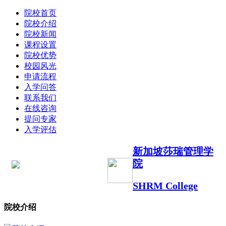
院校首页
院校介绍
院校新闻
课程设置
院校优势
校园风光
申请流程
入学问答
联系我们
在线咨询
提问专家
入学评估
新加坡莎瑞管理学
院
SHRM College
院校介绍