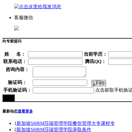
客服微信
向专家提问
姓 名：
当前学历：
联系电话：
腾讯QQ：
咨询内容：
验证码：
手机验证码：
点击获取手机验
最新动态
查看更多
1
新加坡SHRM莎瑞管理学院餐饮管理大专课程专
2
新加坡SHRM莎瑞管理学院录取条件