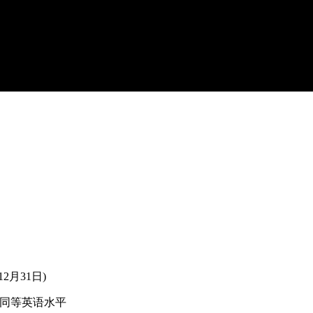
月31日)
或同等英语水平