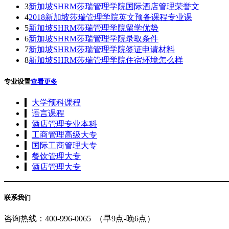
3
新加坡SHRM莎瑞管理学院国际酒店管理荣誉文
4
2018新加坡莎瑞管理学院英文预备课程专业课
5
新加坡SHRM莎瑞管理学院留学优势
6
新加坡SHRM莎瑞管理学院录取条件
7
新加坡SHRM莎瑞管理学院签证申请材料
8
新加坡SHRM莎瑞管理学院住宿环境怎么样
专业设置
查看更多
大学预科课程
语言课程
酒店管理专业本科
工商管理高级大专
国际工商管理大专
餐饮管理大专
酒店管理大专
联系我们
咨询热线：
400-996-0065
（早9点-晚6点）