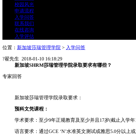
校园风光
申请流程
入学问答
联系我们
在线咨询
入学评估
位置：
新加坡莎瑞管理学院
>
入学问答
?
翟先生 2018-01-10 16:18:29
新加坡SHRM莎瑞管理学院录取要求有哪些？
专家回答
新加坡莎瑞管理学院录取要求：
预科文凭课程：
学术要求：至少9年正规教育及至少并且17岁(截止入学年12
语言要求：通过GCE ‘N’水准英文测试或雅思5.0分以上